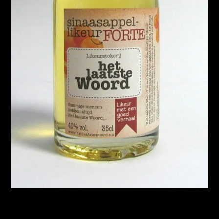
Het Laatste Woord sinaasappellikeur forte