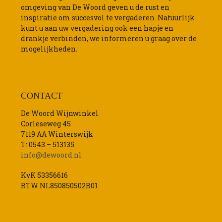
omgeving van De Woord geven u de rust en
inspiratie om succesvol te vergaderen. Natuurlijk
kunt u aan uw vergadering ook een hapje en
drankje verbinden, we informeren u graag over de
mogelijkheden.
CONTACT
De Woord Wijnwinkel
Corleseweg 45
7119 AA Winterswijk
T: 0543 – 513135
info@dewoord.nl
KvK 53356616
BTW NL850850502B01